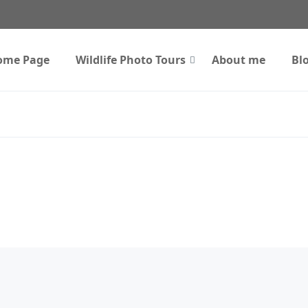
ome Page
Wildlife Photo Tours
About me
Bl