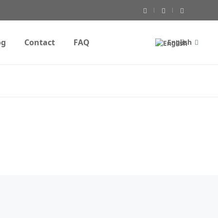
og
Contact
FAQ
English