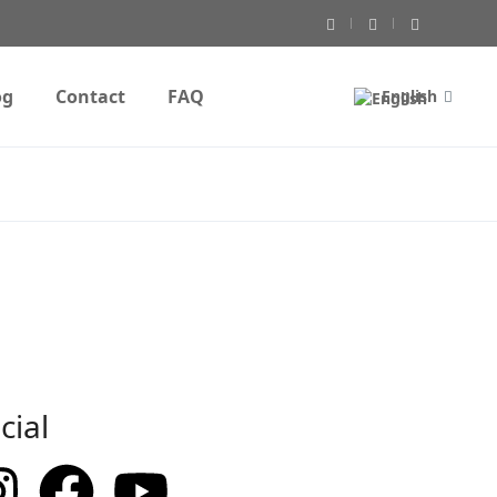
og
Contact
FAQ
English
cial