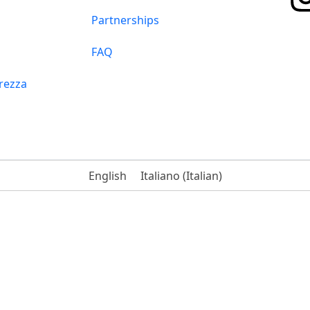
Partnerships
FAQ
urezza
English
Italiano
(
Italian
)